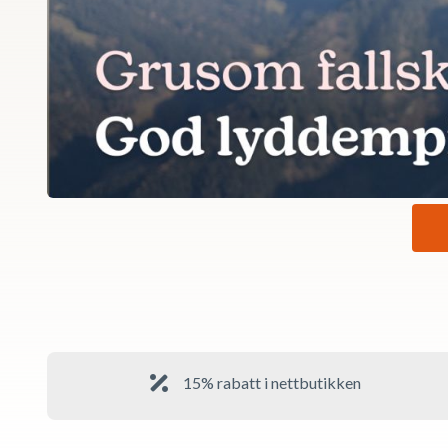
15% rabatt i nettbutikken