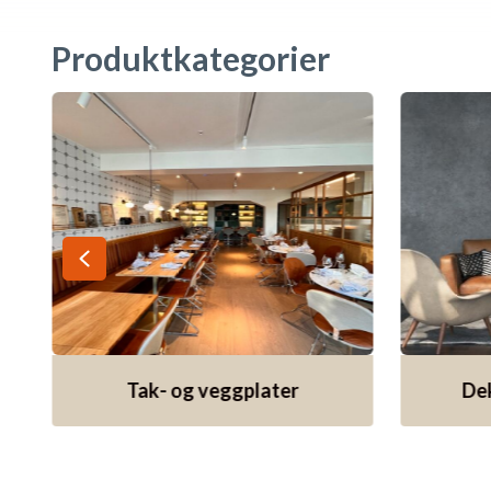
Produktkategorier
Tak- og veggplater
De