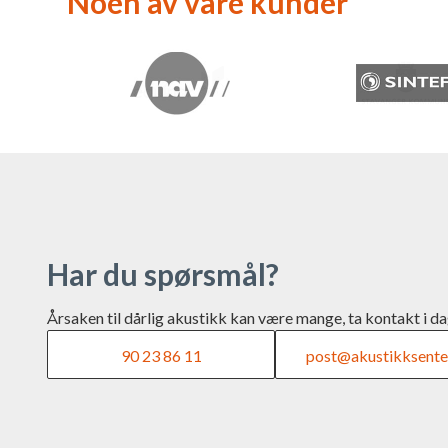
Noen av våre kunder
Har du spørsmål?
Årsaken til dårlig akustikk kan være mange, ta kontakt i da
90 23 86 11
post@akustikksente