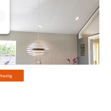
ffentlig