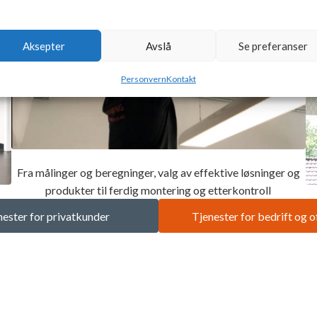
Aksepter
Avslå
Se preferanser
Personvern
Kontakt
Fra målinger og beregninger, valg av effektive løsninger og
produkter til ferdig montering og etterkontroll
nester for privatkunder
Tjenester for bedrift og o