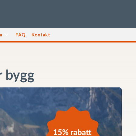
m
FAQ
Kontakt
r bygg