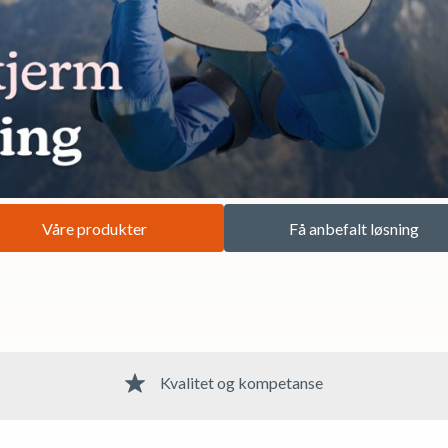
Våre produkter
Få anbefalt løsning
Kvalitet og kompetanse