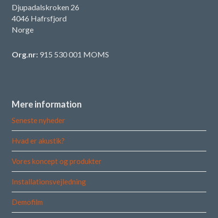
Djupadalskroken 26
4046 Hafrsfjord
Norge
Org.nr:
915 530 001 MOMS
Mere information
Seneste nyheder
Hvad er akustik?
Vores koncept og produkter
Installationsvejledning
Demofilm