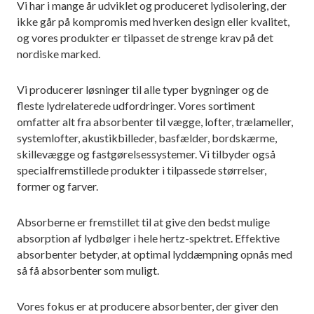
Vi har i mange år udviklet og produceret lydisolering, der
ikke går på kompromis med hverken design eller kvalitet,
og vores produkter er tilpasset de strenge krav på det
nordiske marked.
Vi producerer løsninger til alle typer bygninger og de
fleste lydrelaterede udfordringer. Vores sortiment
omfatter alt fra absorbenter til vægge, lofter, trælameller,
systemlofter, akustikbilleder, basfælder, bordskærme,
skillevægge og fastgørelsessystemer. Vi tilbyder også
specialfremstillede produkter i tilpassede størrelser,
former og farver.
Absorberne er fremstillet til at give den bedst mulige
absorption af lydbølger i hele hertz-spektret. Effektive
absorbenter betyder, at optimal lyddæmpning opnås med
så få absorbenter som muligt.
Vores fokus er at producere absorbenter, der giver den