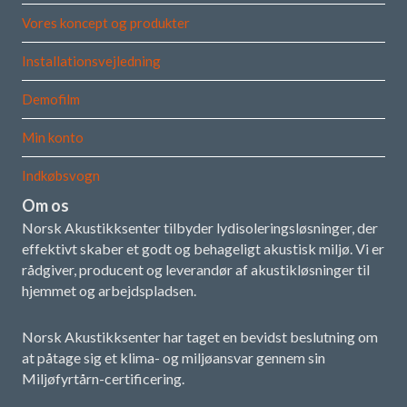
Vores koncept og produkter
Installationsvejledning
Demofilm
Min konto
Indkøbsvogn
Om os
Norsk Akustikksenter tilbyder lydisoleringsløsninger, der
effektivt skaber et godt og behageligt akustisk miljø. Vi er
rådgiver, producent og leverandør af akustikløsninger til
hjemmet og arbejdspladsen.
Norsk Akustikksenter har taget en bevidst beslutning om
at påtage sig et klima- og miljøansvar gennem sin
Miljøfyrtårn-certificering.