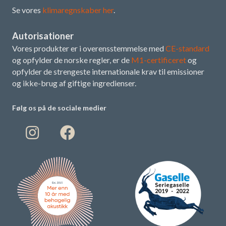
Se vores
klimaregnskaber her
.
Autorisationer
Vores produkter er i overensstemmelse med
CE-standard
og opfylder de norske regler, er de
M1-certificeret
og
opfylder de strengeste internationale krav til emissioner
og ikke-brug af giftige ingredienser.
Følg os på de sociale medier