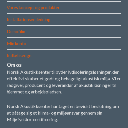
Vores koncept og produkter
Installationsvejledning
Demofilm
Min konto
Indkøbsvogn
Om os
Norsk Akustikksenter tilbyder lydisoleringsløsninger, der
effektivt skaber et godt og behageligt akustisk miljø. Vi er
rådgiver, producent og leverandør af akustikløsninger til
hjemmet og arbejdspladsen.
Norsk Akustikksenter har taget en bevidst beslutning om
at påtage sig et klima- og miljøansvar gennem sin
Miljøfyrtårn-certificering.