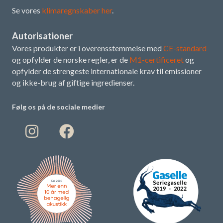
Se vores
klimaregnskaber her
.
Autorisationer
Vores produkter er i overensstemmelse med
CE-standard
og opfylder de norske regler, er de
M1-certificeret
og
opfylder de strengeste internationale krav til emissioner
og ikke-brug af giftige ingredienser.
Følg os på de sociale medier