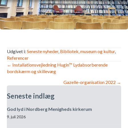
Udgivet i:
Seneste nyheder
,
Bibliotek, museum og kultur
,
Referencer
Navigation
← Installationsvejledning Hugin™ Lydabsorberende
bordskærm og skillevæg
efter
Gazelle-organisation 2022 →
indlæg
Seneste indlæg
God lyd i Nordberg Menigheds kirkerum
9. juli 2026