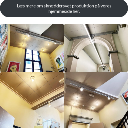
Læs mere om skræddersyet produktion på vores
hjemmeside her.