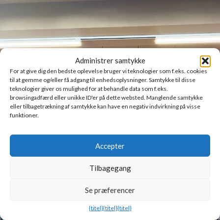
Administrer samtykke
For at give dig den bedste oplevelse bruger vi teknologier som f.eks. cookies
til at gemme og/eller få adgang til enhedsoplysninger. Samtykke til disse
teknologier giver os mulighed for at behandle data som f.eks.
browsingadfærd eller unikke ID'er på dette websted. Manglende samtykke
eller tilbagetrækning af samtykke kan have en negativ indvirkning på visse
funktioner.
Accepter
Tilbagegang
Se præferencer
{titel}
{titel}
{titel}