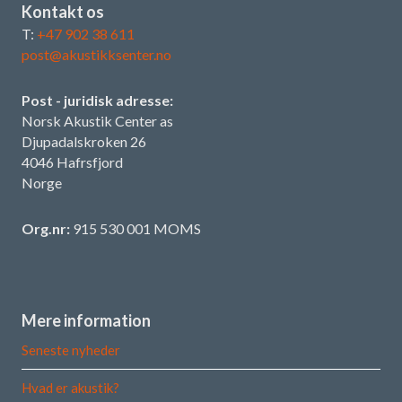
Kontakt os
T:
+47 902 38 611
post@akustikksenter.no
Post - juridisk adresse:
Norsk Akustik Center as
Djupadalskroken 26
4046 Hafrsfjord
Norge
Org.nr:
915 530 001 MOMS
Mere information
Seneste nyheder
Hvad er akustik?