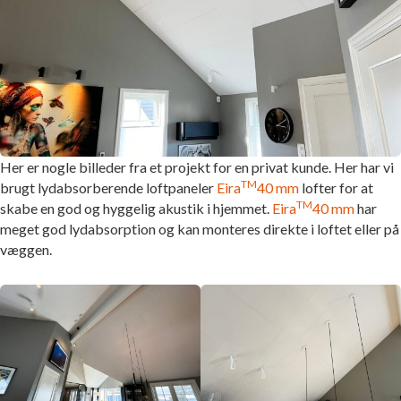
Her er nogle billeder fra et projekt for en privat kunde. Her har vi
TM
brugt lydabsorberende loftpaneler
Eira
40 mm
lofter for at
TM
skabe en god og hyggelig akustik i hjemmet.
Eira
40 mm
har
meget god lydabsorption og kan monteres direkte i loftet eller på
væggen.