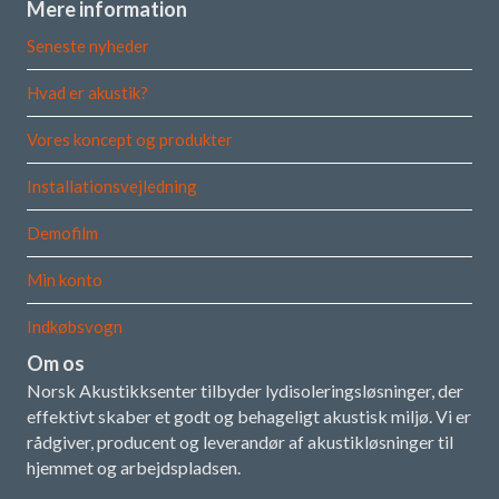
Mere information
Seneste nyheder
Hvad er akustik?
Vores koncept og produkter
Installationsvejledning
Demofilm
Min konto
Indkøbsvogn
Om os
Norsk Akustikksenter tilbyder lydisoleringsløsninger, der
effektivt skaber et godt og behageligt akustisk miljø. Vi er
rådgiver, producent og leverandør af akustikløsninger til
hjemmet og arbejdspladsen.