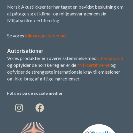
Norsk Akustikksenter har taget en bevidst beslutning om
at påtage sig et klima- og miljøansvar gennem sin
Miljøfyrtårn-certificering.
Se vores
klimaregnskaber her
.
Autorisationer
Vores produkter er i overensstemmelse med
CE-standard
og opfylder de norske regler, er de
M1-certificeret
og
opfylder de strengeste internationale krav til emissioner
og ikke-brug af giftige ingredienser.
Følg os på de sociale medier