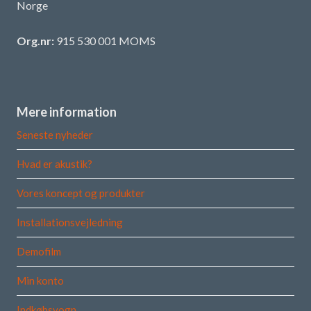
Norge
Org.nr:
915 530 001 MOMS
Mere information
Seneste nyheder
Hvad er akustik?
Vores koncept og produkter
Installationsvejledning
Demofilm
Min konto
Indkøbsvogn