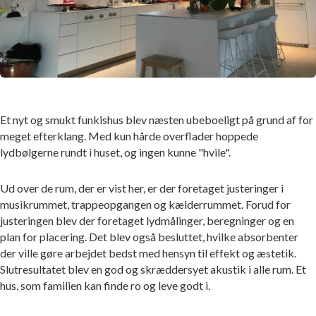
Et nyt og smukt funkishus blev næsten ubeboeligt på grund af for
meget efterklang. Med kun hårde overflader hoppede
lydbølgerne rundt i huset, og ingen kunne "hvile".
Ud over de rum, der er vist her, er der foretaget justeringer i
musikrummet, trappeopgangen og kælderrummet. Forud for
justeringen blev der foretaget lydmålinger, beregninger og en
plan for placering. Det blev også besluttet, hvilke absorbenter
der ville gøre arbejdet bedst med hensyn til effekt og æstetik.
Slutresultatet blev en god og skræddersyet akustik i alle rum. Et
hus, som familien kan finde ro og leve godt i.