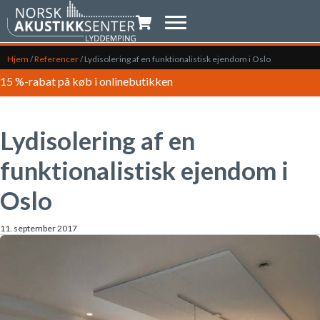
Indkøbsvogn
Hjem
/
Referencer
/
Lydisolering af en funktionalistisk ejendom i Oslo
15 %-rabat på køb i onlinebutikken
Lydisolering af en
funktionalistisk ejendom i
Oslo
11. september 2017