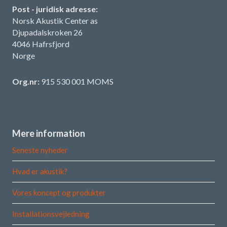
Post - juridisk adresse:
Norsk Akustik Center as
Djupadalskroken 26
4046 Hafrsfjord
Norge
Org.nr:
915 530 001 MOMS
Mere information
Seneste nyheder
Hvad er akustik?
Vores koncept og produkter
Installationsvejledning