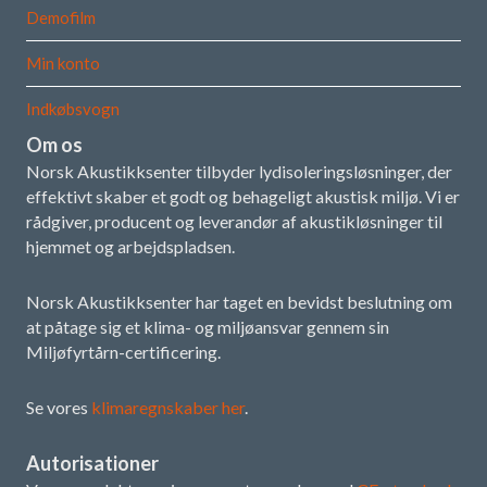
Demofilm
Min konto
Indkøbsvogn
Om os
Norsk Akustikksenter tilbyder lydisoleringsløsninger, der
effektivt skaber et godt og behageligt akustisk miljø. Vi er
rådgiver, producent og leverandør af akustikløsninger til
hjemmet og arbejdspladsen.
Norsk Akustikksenter har taget en bevidst beslutning om
at påtage sig et klima- og miljøansvar gennem sin
Miljøfyrtårn-certificering.
Se vores
klimaregnskaber her
.
Autorisationer