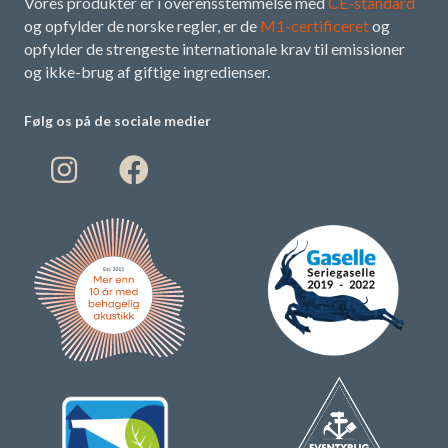
Vores produkter er i overensstemmelse med
CE-standard
og opfylder de norske regler, er de
M1-certificeret
og
opfylder de strengeste internationale krav til emissioner
og ikke-brug af giftige ingredienser.
Følg os på de sociale medier