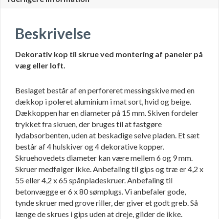
Beskrivelse
Dekorativ kop til skrue ved
montering af paneler på
væg eller loft.
Beslaget består af en perforeret messingskive med en
dækkop i poleret aluminium i mat sort, hvid og beige.
Dækkoppen har en diameter på 15 mm. Skiven fordeler
trykket fra skruen, der bruges til at fastgøre
lydabsorbenten, uden at beskadige selve pladen. Et sæt
består af 4 hulskiver og 4 dekorative kopper.
Skruehovedets diameter kan være mellem 6 og 9 mm.
Skruer medfølger ikke. Anbefaling til gips og træ er 4,2 x
55 eller 4,2 x 65 spånpladeskruer. Anbefaling til
betonvægge er 6 x 80 sømplugs. Vi anbefaler gode,
tynde skruer med grove riller, der giver et godt greb. Så
længe de skrues i gips uden at dreje, glider de ikke.