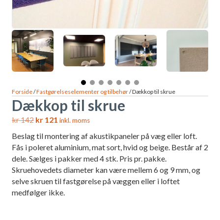
Forside
/
Fastgørelseselementer og tilbehør
/ Dækkop til skrue
Dækkop til skrue
kr
142
kr
121
inkl. moms
Beslag til montering af akustikpaneler på væg eller loft.
Fås i poleret aluminium, mat sort, hvid og beige. Består af 2
dele. Sælges i pakker med 4 stk. Pris pr. pakke.
Skruehovedets diameter kan være mellem 6 og 9 mm, og
selve skruen til fastgørelse på væggen eller i loftet
medfølger ikke.