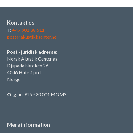
Kontakt os
T:
+47 902 38 611
post@akustikksenter.no
Post - juridisk adresse:
Norsk Akustik Center as
Djupadalskroken 26
4046 Hafrsfjord
Norge
Org.nr:
915 530 001 MOMS
Mere information