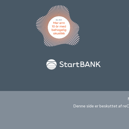
Denne side er beskyttet af 