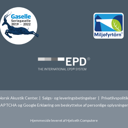
Norsk Akustik Center. |
Salgs- og leveringsbetingelser
|
Privatlivspoliti
reCAPTCHA og Google
Erklæring om beskyttelse af personlige oplysninge
Hjemmeside leveret af
Hjelseth Computere