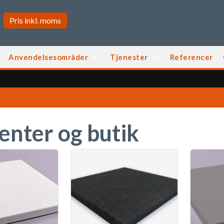
Anvendelsesområder
Tjenester
Referencer
enter og butik