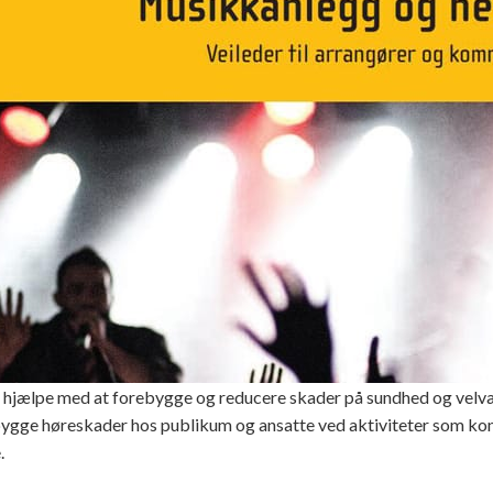
t hjælpe med at forebygge og reducere skader på sundhed og vel
bygge høreskader hos publikum og ansatte ved aktiviteter som konce
.