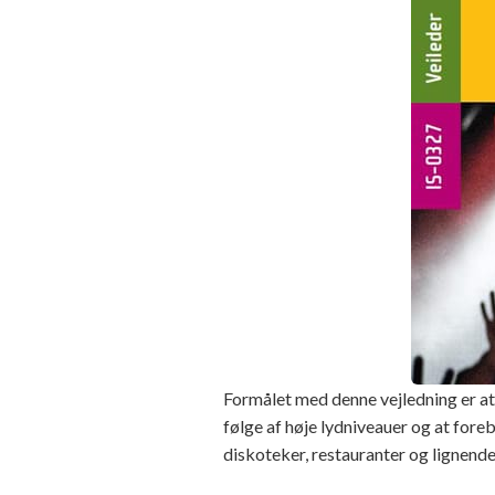
Formålet med denne vejledning er a
følge af høje lydniveauer og at fore
diskoteker, restauranter og lignende