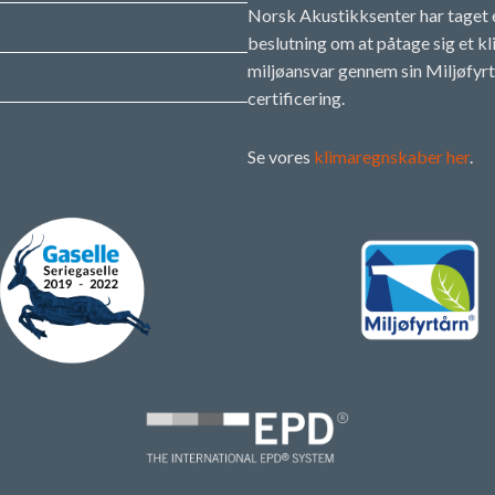
Norsk Akustikksenter har taget 
beslutning om at påtage sig et k
miljøansvar gennem sin Miljøfyrt
certificering.
Se vores
klimaregnskaber her
.