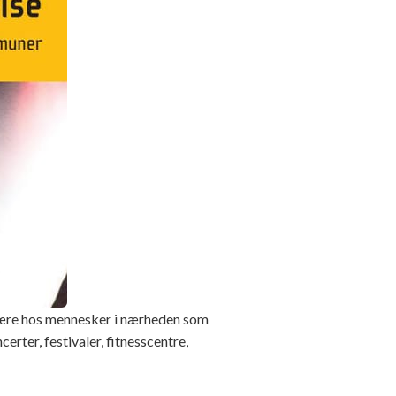
være hos mennesker i nærheden som
rter, festivaler, fitnesscentre,