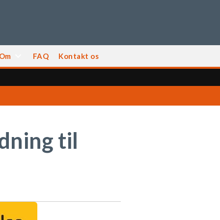
Om
FAQ
Kontakt os
dning til