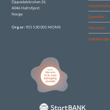
Djupadalskroken 26
Installations
4046 Hafrsfjord
Norge
Demofilm
Org.nr:
915 530 001 MOMS
Min konto
Indkøbsvogn