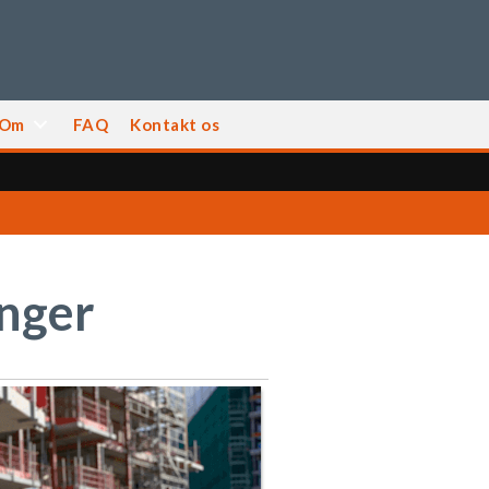
Om
FAQ
Kontakt os
inger