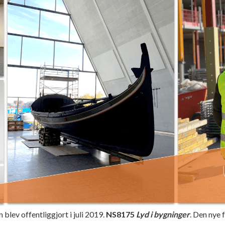
blev offentliggjort i juli 2019.
NS8175
Lyd i bygninger
. Den nye