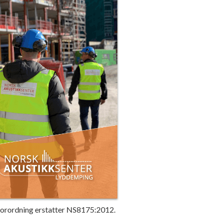
 forordning erstatter NS8175:2012.