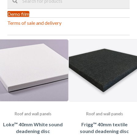
Demo film
Terms of sale and delivery
Roof and wall panels
Roof and wall panels
Loke™ 40mm White sound
Frigg™ 40mm textile
deadening disc
sound deadening disc