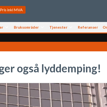
er
Bruksområder
Tjenester
Referanser
O
nger også lyddemping!