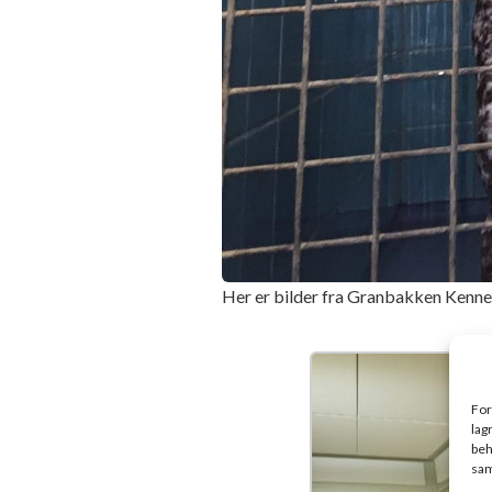
Her er bilder fra Granbakken Kenne
For
lag
beh
sam