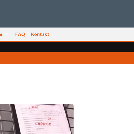
m
FAQ
Kontakt