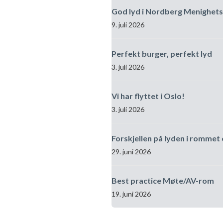
God lyd i Nordberg Menighets
9. juli 2026
Perfekt burger, perfekt lyd
3. juli 2026
Vi har flyttet i Oslo!
3. juli 2026
Forskjellen på lyden i rommet 
29. juni 2026
Best practice Møte/AV-rom
19. juni 2026