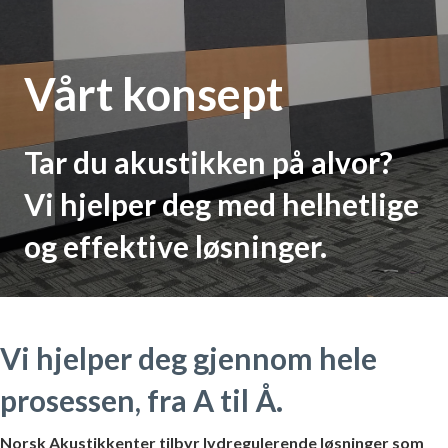
Vårt konsept
Tar du akustikken på alvor?
Vi hjelper deg med helhetlige
og effektive løsninger.
Vi hjelper deg gjennom hele
prosessen, fra A til Å.
Norsk Akustikkenter tilbyr lydregulerende løsninger som