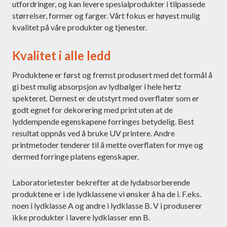
utfordringer, og kan levere spesialprodukter i tilpassede
størrelser, former og farger. Vårt fokus er høyest mulig
kvalitet på våre produkter og tjenester.
Kvalitet i alle ledd
Produktene er først og fremst produsert med det formål å
gi best mulig absorpsjon av lydbølger i hele hertz
spekteret. Dernest er de utstyrt med overflater som er
godt egnet for dekorering med print uten at de
lyddempende egenskapene forringes betydelig. Best
resultat oppnås ved å bruke UV printere. Andre
printmetoder tenderer til å mette overflaten for mye og
dermed forringe platens egenskaper.
Laboratorietester bekrefter at de lydabsorberende
produktene er i de lydklassene vi ønsker å ha de i. F.eks.
noen i lydklasse A og andre i lydklasse B. V i produserer
ikke produkter i lavere lydklasser enn B.