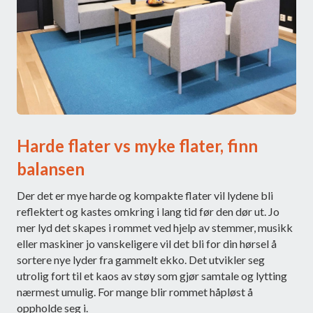
Harde flater vs myke flater, finn
balansen
Der det er mye harde og kompakte flater vil lydene bli
reflektert og kastes omkring i lang tid før den dør ut. Jo
mer lyd det skapes i rommet ved hjelp av stemmer, musikk
eller maskiner jo vanskeligere vil det bli for din hørsel å
sortere nye lyder fra gammelt ekko. Det utvikler seg
utrolig fort til et kaos av støy som gjør samtale og lytting
nærmest umulig. For mange blir rommet håpløst å
oppholde seg i.