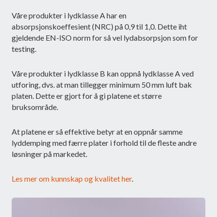
Våre produkter i lydklasse A har en
absorpsjonskoeffesient (NRC) på 0,9 til 1,0. Dette iht
gjeldende EN-ISO norm for så vel lydabsorpsjon som for
testing.
Våre produkter i lydklasse B kan oppnå lydklasse A ved
utforing, dvs. at man tillegger minimum 50 mm luft bak
platen. Dette er gjort for å gi platene et større
bruksområde.
At platene er så effektive betyr at en oppnår samme
lyddemping med færre plater i forhold til de fleste andre
løsninger på markedet.
Les mer om kunnskap og kvalitet her
.