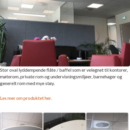
Stor oval lyddempende flåte / baffel som er velegnet til kontorer,
møterom, private rom og undervisningsmiljøer, barnehager og
generelt rom med mye støy.
Les mer om produktet her.