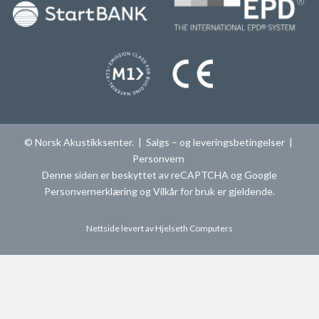
© Norsk Akustikksenter. |
Salgs – og leveringsbetingelser
|
Personvern
Denne siden er beskyttet av reCAPTCHA og Google
Personvernerklæring
og
Vilkår for bruk
er gjeldende.
Nettside levert av
Hjelseth Computers